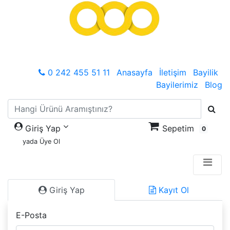
0 242 455 51 11
Anasayfa
İletişim
Bayilik
Bayilerimiz
Blog
Giriş Yap
Sepetim
0
yada Üye Ol
Giriş Yap
Kayıt Ol
E-Posta