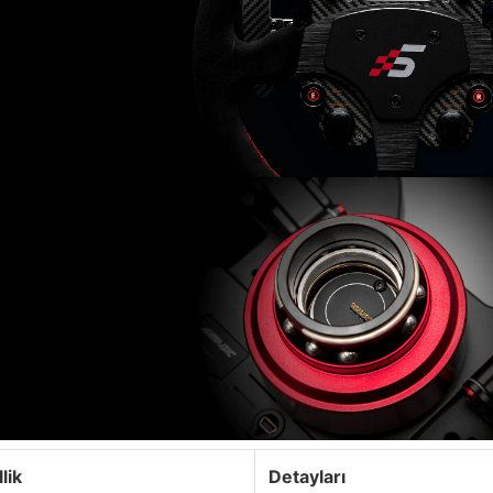
lik
Detayları