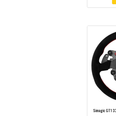
Simagic GT1 33