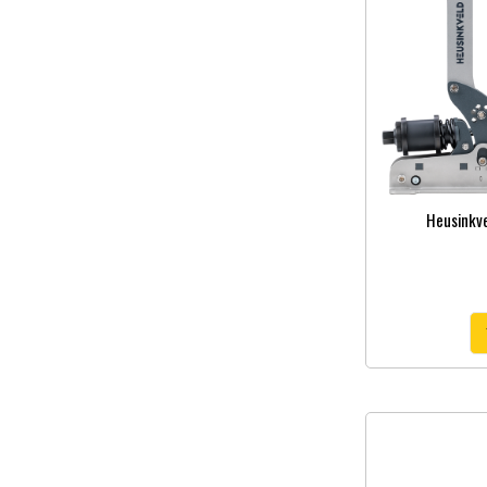
Heusinkve