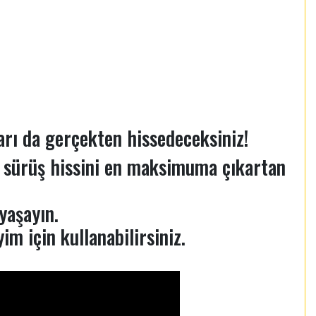
rı da gerçekten hissedeceksiniz!
m sürüş hissini en maksimuma çıkartan
yaşayın.
im için kullanabilirsiniz.