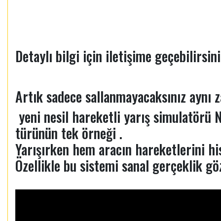
Detaylı bilgi için iletişime geçebilirsin
Artık sadece sallanmayacaksınız aynı 
yeni nesil hareketli yarış simulatörü
türünün tek örneği .
Yarışırken hem aracın hareketlerini h
Özellikle bu sistemi sanal gerçeklik gö