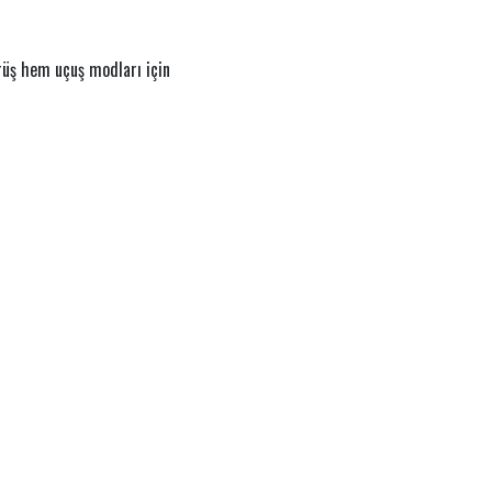
rüş hem uçuş modları için