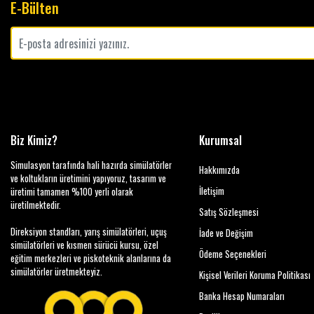
E-Bülten
Biz Kimiz?
Kurumsal
Simulasyon tarafında hali hazırda simülatörler
Hakkımızda
ve koltukların üretimini yapıyoruz, tasarım ve
İletişim
üretimi tamamen %100 yerli olarak
üretilmektedir.
Satış Sözleşmesi
Direksiyon standları, yarış simülatörleri, uçuş
İade ve Değişim
simülatörleri ve kısmen sürücü kursu, özel
Ödeme Seçenekleri
eğitim merkezleri ve piskoteknik alanlarına da
simülatörler üretmekteyiz.
Kişisel Verileri Koruma Politikası
Banka Hesap Numaraları