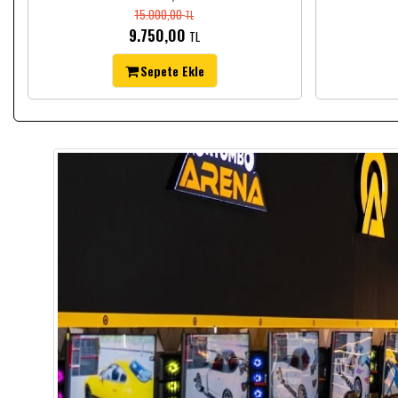
15.000,00
TL
9.750,00
TL
Sepete Ekle