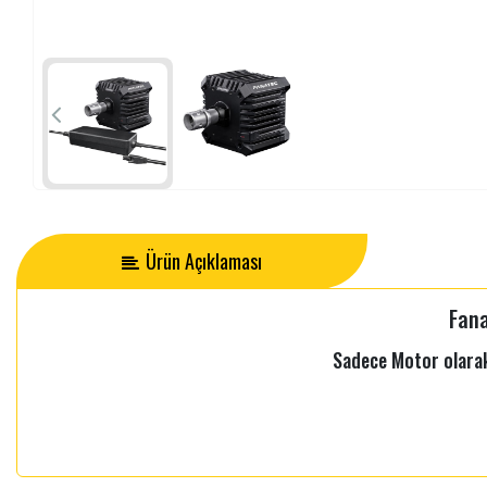
Ürün Açıklaması
Fana
Sadece Motor olarak