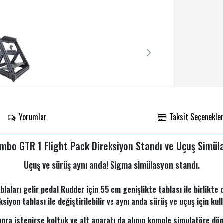
Yorumlar
Taksit Seçenekler
mbo GTR 1 Flight Pack Direksiyon Standı ve Uçuş Simül
Uçuş ve sürüş aynı anda! Sigma simülasyon standı.
ablaları gelir pedal Rudder için 55 cm genişlikte tablası ile birlikt
yon tablası ile değiştirilebilir ve aynı anda sürüş ve uçuş için kullan
nra istenirse koltuk ve alt aparatı da alınıp komple simulatöre dön