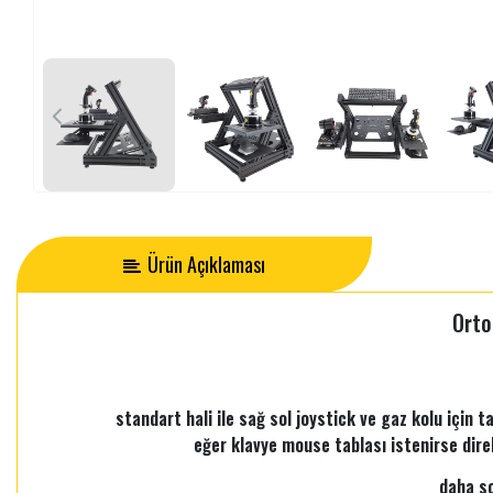
Ürün Açıklaması
Orto
standart hali ile sağ sol joystick ve gaz kolu için t
eğer klavye mouse tablası istenirse direksi
daha so