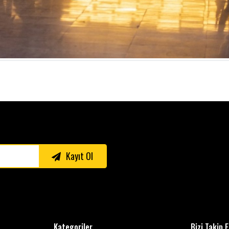
Kayıt Ol
Kategoriler
Bizi Takip 