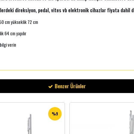
erdeki direksiyon, pedal, vites vb elektronik cihazlar fiyata dahil d
k 50 cm yükseklik 72 cm
ik 64 cm yapılır
ilgi verin
Benzer Ürünler
%9