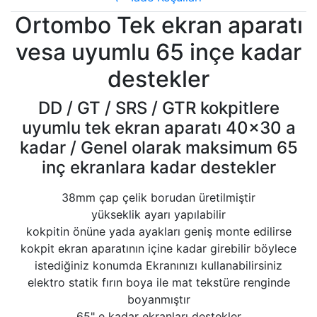
Ortombo Tek ekran aparatı
vesa uyumlu 65 inçe kadar
destekler
DD / GT / SRS / GTR kokpitlere
uyumlu tek ekran aparatı 40x30 a
kadar / Genel olarak maksimum 65
inç ekranlara kadar destekler
38mm çap çelik borudan üretilmiştir
yükseklik ayarı yapılabilir
kokpitin önüne yada ayakları geniş monte edilirse
kokpit ekran aparatının içine kadar girebilir böylece
istediğiniz konumda Ekranınızı kullanabilirsiniz
elektro statik fırın boya ile mat tekstüre renginde
boyanmıştır
65" e kadar ekranları destekler