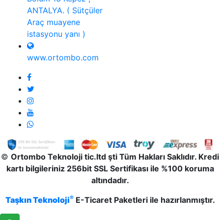
ANTALYA. ( Sütçüler
Araç muayene
istasyonu yanı )
www.ortombo.com
©
Ortombo Teknoloji tic.ltd şti Tüm Hakları Saklıdır. Kredi
kartı bilgileriniz 256bit SSL Sertifikası ile %100 koruma
altındadır.
®
Taşkın Teknoloji
E-Ticaret Paketleri ile hazırlanmıştır.