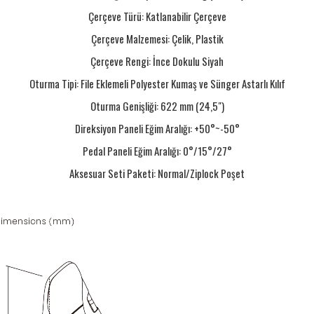
Çerçeve Türü: Katlanabilir Çerçeve
Çerçeve Malzemesi: Çelik, Plastik
Çerçeve Rengi: İnce Dokulu Siyah
Oturma Tipi: File Eklemeli Polyester Kumaş ve Sünger Astarlı Kılıf
Oturma Genişliği: 622 mm (24,5")
Direksiyon Paneli Eğim Aralığı: +50°~-50°
Pedal Paneli Eğim Aralığı: 0°/15°/27°
Aksesuar Seti Paketi: Normal/Ziplock Poşet