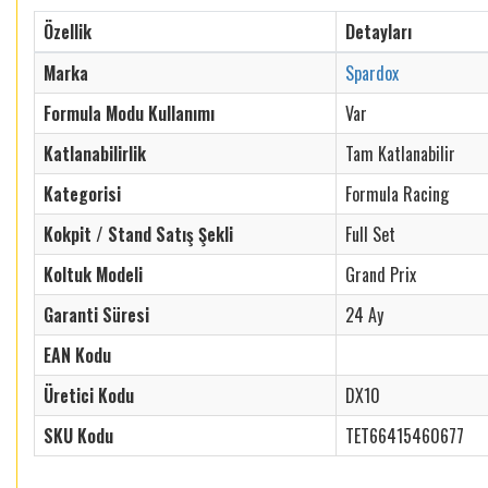
Özellik
Detayları
Marka
Spardox
Formula Modu Kullanımı
Var
Katlanabilirlik
Tam Katlanabilir
Kategorisi
Formula Racing
Kokpit / Stand Satış Şekli
Full Set
Koltuk Modeli
Grand Prix
Garanti Süresi
24 Ay
EAN Kodu
Üretici Kodu
DX10
SKU Kodu
TET66415460677