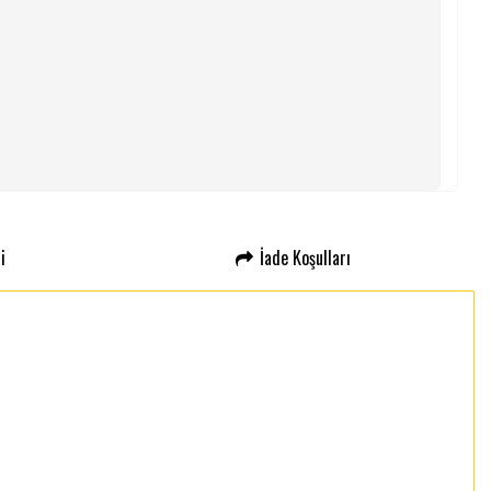
i
İade Koşulları