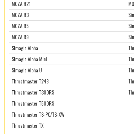
MOZA R21
MO
MOZA R3
Si
MOZA R5
Si
MOZA R9
Si
Simagic Alpha
Th
Simagic Alpha Mini
Th
Simagic Alpha U
Th
Thrustmaster T248
Th
Thrustmaster T300RS
Th
Thrustmaster T500RS
Thrustmaster TS-PC/TS-XW
Thrustmaster TX