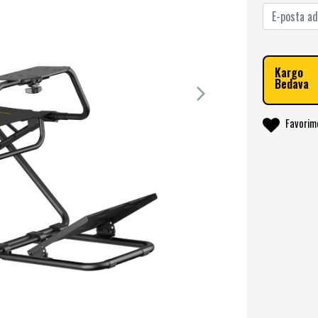
Kargo
Bedava
Favorim