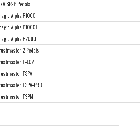
ZA SR-P Pedals
magic Alpha P1000
magic Alpha P1000i
magic Alpha P2000
rustmaster 2 Pedals
rustmaster T-LCM
rustmaster T3PA
rustmaster T3PA-PRO
rustmaster T3PM