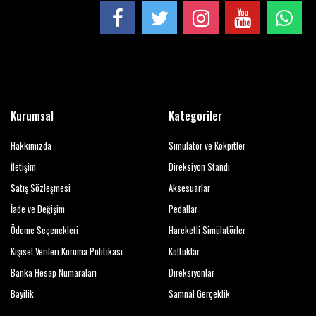
Kurumsal
Kategoriler
Hakkımızda
Simülatör ve Kokpitler
İletişim
Direksiyon Standı
Satış Sözleşmesi
Aksesuarlar
İade ve Değişim
Pedallar
Ödeme Seçenekleri
Hareketli Simülatörler
Kişisel Verileri Koruma Politikası
Koltuklar
Banka Hesap Numaraları
Direksiyonlar
Bayilik
Samnal Gerçeklik