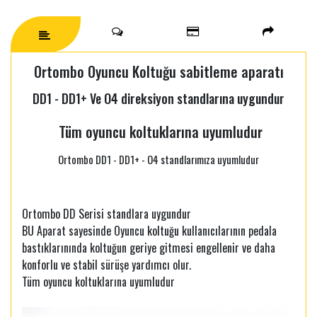
Ortombo Oyuncu Koltuğu sabitleme aparatı
DD1 - DD1+ Ve O4 direksiyon standlarına uygundur
Tüm oyuncu koltuklarına uyumludur
Ortombo DD1 - DD1+ - O4 standlarımıza uyumludur
Ortombo DD Serisi standlara uygundur
BU Aparat sayesinde Oyuncu koltuğu kullanıcılarının pedala
bastıklarınında koltuğun geriye gitmesi engellenir ve daha
konforlu ve stabil sürüşe yardımcı olur.
Tüm oyuncu koltuklarına uyumludur