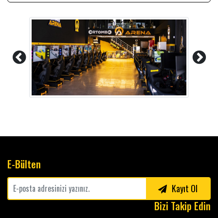
E-Bülten
Kayıt Ol
Bizi Takip Edin